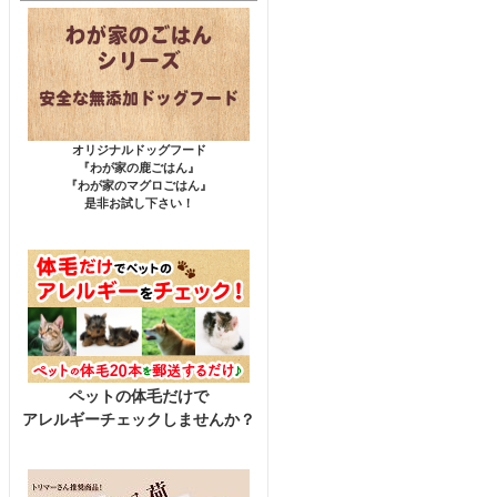
オリジナルドッグフード
『わが家の鹿ごはん』
『わが家のマグロごはん』
是非お試し下さい！
ペットの体毛だけで
アレルギーチェックしませんか？