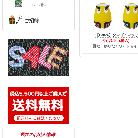
トイレ・衛生
ご招待
【Lanco】タマゴ・マツ
各¥1,320-（税込）
夏だ！祭りだ！ワッショイ
現在のお勧め情報!