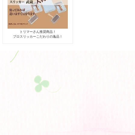
トリマーさん推奨商品！
プロスリッカーこだわりの逸品！