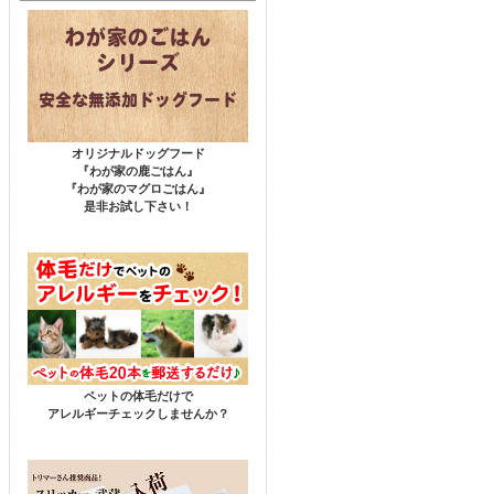
オリジナルドッグフード
『わが家の鹿ごはん』
『わが家のマグロごはん』
是非お試し下さい！
ペットの体毛だけで
アレルギーチェックしませんか？