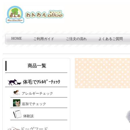
HOME
ご利用ガイド
ご注文の流れ
よくあるご質問
商品一覧
体毛でｱﾚﾙｷﾞｰﾁｪｯｸ
アレルギーチェック
追加でチェック
体験談
ドッグフード