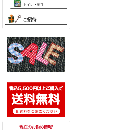
トイレ・衛生
ご招待
現在のお勧め情報!