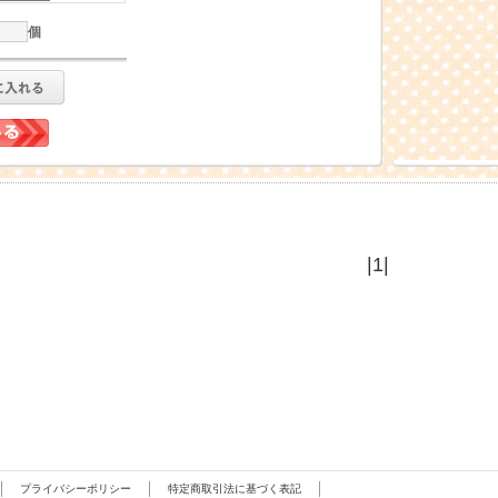
個
|
1
|
プライバシーポリシー
特定商取引法に基づく表記