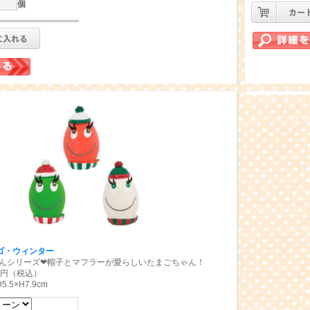
個
マゴ・ウィンター
んシリーズ❤帽子とマフラーが愛らしいたまごちゃん！
00円（税込）
.5×H7.9cm