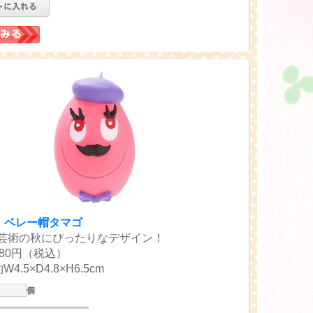
O】ベレー帽タマゴ
芸術の秋にぴったりなデザイン！
80円（税込）
4.5×D4.8×H6.5cm
個