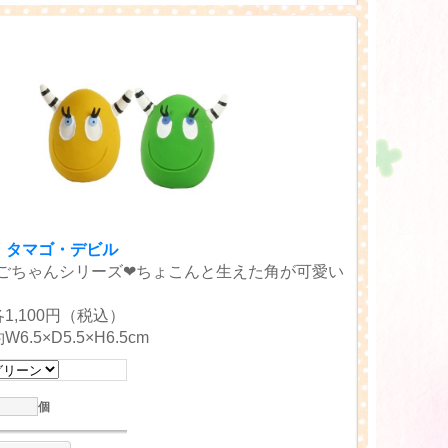
O】タマゴ・デビル
ごちゃんシリーズ❤ちょこんと生えた角が可愛い
1,100円（税込）
6.5×D5.5×H6.5cm
個