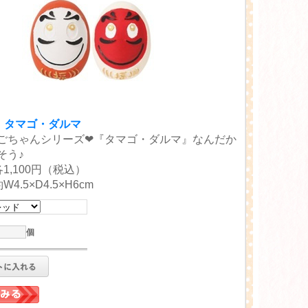
O】タマゴ・ダルマ
ごちゃんシリーズ❤『タマゴ・ダルマ』なんだか
そう♪
1,100円（税込）
4.5×D4.5×H6cm
個