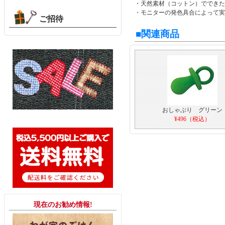
・天然素材（コットン）ででき
・モニターの発色具合によって実
ご招待
■関連商品
おしゃぶり グリーン
¥496（税込）
現在のお勧め情報!