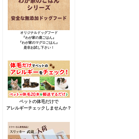
オリジナルドッグフード
『わが家の鹿ごはん』
『わが家のマグロごはん』
是非お試し下さい！
ペットの体毛だけで
アレルギーチェックしませんか？