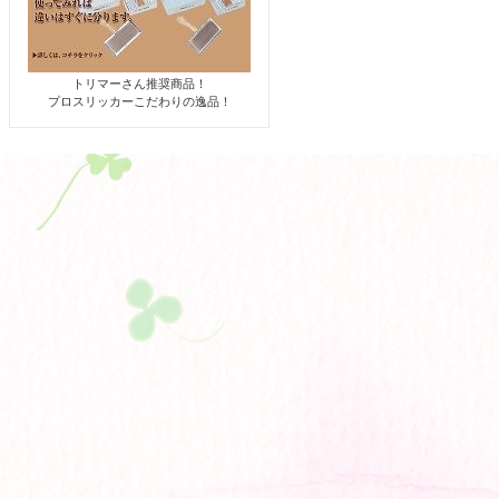
トリマーさん推奨商品！
プロスリッカーこだわりの逸品！