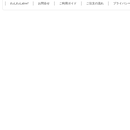
わんわんalive?
お問合せ
ご利用ガイド
ご注文の流れ
プライバシ