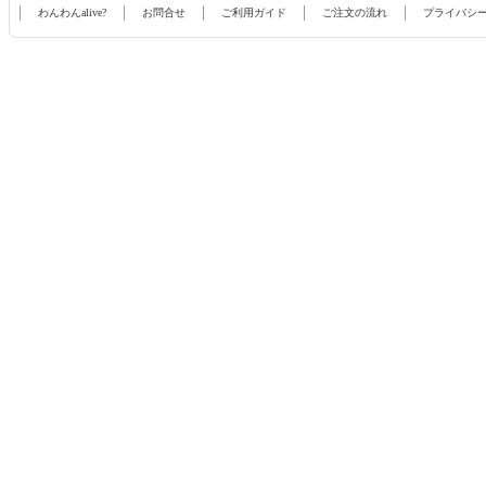
わんわんalive?
お問合せ
ご利用ガイド
ご注文の流れ
プライバシ