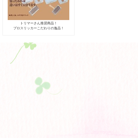
トリマーさん推奨商品！
プロスリッカーこだわりの逸品！