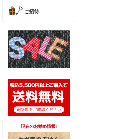
ご招待
現在のお勧め情報!