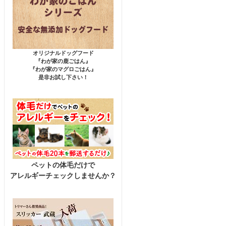
オリジナルドッグフード
『わが家の鹿ごはん』
『わが家のマグロごはん』
是非お試し下さい！
ペットの体毛だけで
アレルギーチェックしませんか？