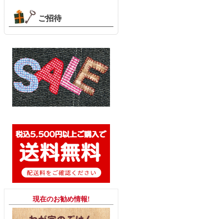
ご招待
現在のお勧め情報!