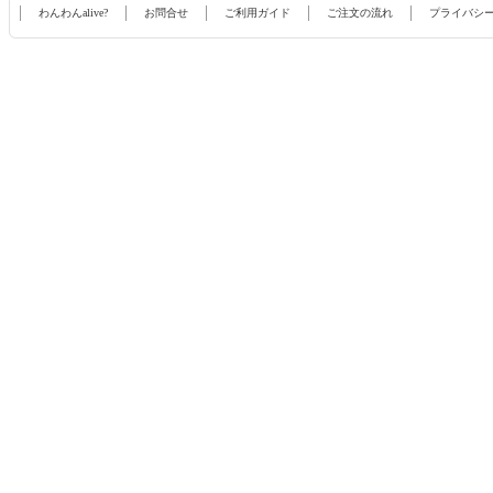
わんわんalive?
お問合せ
ご利用ガイド
ご注文の流れ
プライバシ