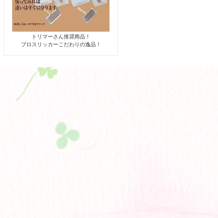
トリマーさん推奨商品！
プロスリッカーこだわりの逸品！