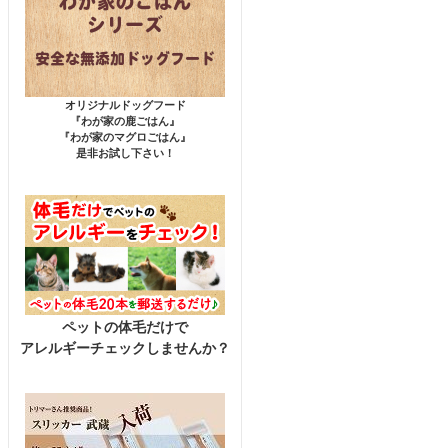
オリジナルドッグフード
『わが家の鹿ごはん』
『わが家のマグロごはん』
是非お試し下さい！
ペットの体毛だけで
アレルギーチェックしませんか？