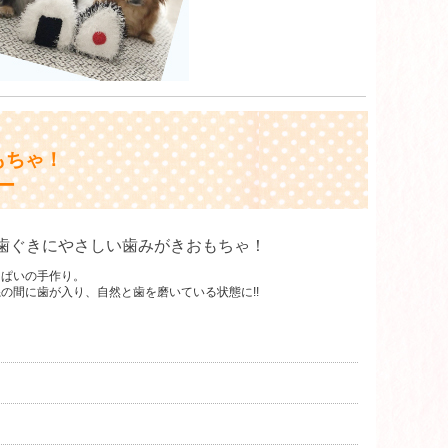
もちゃ！
ー
歯ぐきにやさしい歯みがきおもちゃ！
っぱいの手作り。
の間に歯が入り、自然と歯を磨いている状態に!!