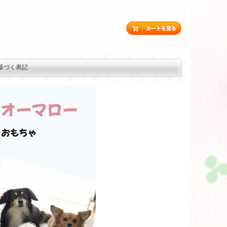
基づく表記