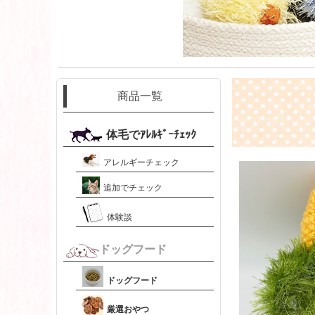
商品一覧
体毛でｱﾚﾙｷﾞｰﾁｪｯｸ
アレルギーチェック
追加でチェック
体験談
ドッグフード
ドッグフード
厳選おやつ