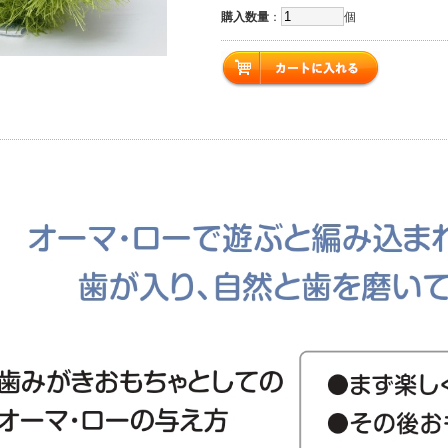
購入数量
：
個