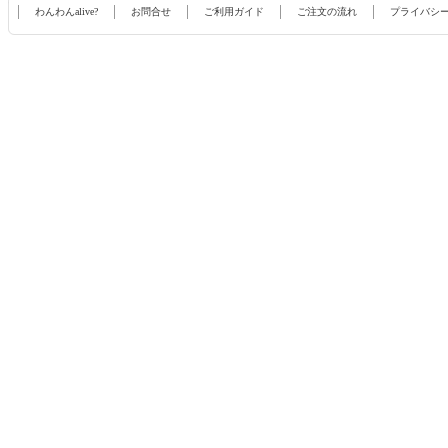
わんわんalive?
お問合せ
ご利用ガイド
ご注文の流れ
プライバシ