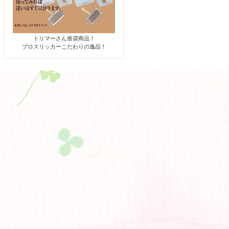
トリマーさん推奨商品！
プロスリッカーこだわりの逸品！