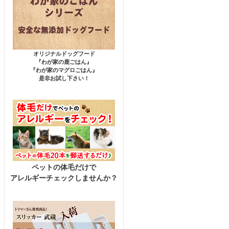
オリジナルドッグフード
『わが家の鹿ごはん』
『わが家のマグロごはん』
是非お試し下さい！
ペットの体毛だけで
アレルギーチェックしませんか？