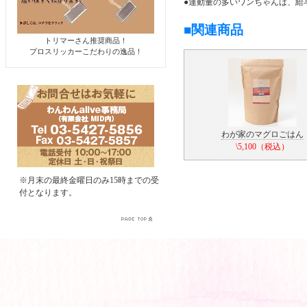
●運動量の多いワンちゃんは、給
■関連商品
トリマーさん推奨商品！
プロスリッカーこだわりの逸品！
わが家のマグロごはん
\5,100（税込）
※月末の最終金曜日のみ15時までの受
付となります。