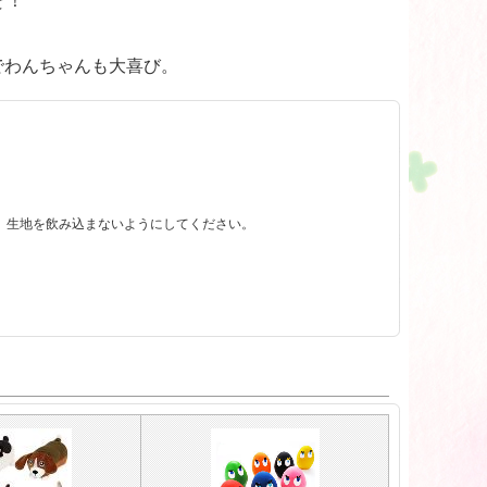
ぞ！
でわんちゃんも大喜び。
、生地を飲み込まないようにしてください。