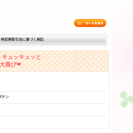
特定商取引法に基づく表記
、キュッキュッと
大喜び❤
ボテン