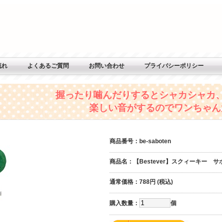
流れ
よくあるご質問
お問い合わせ
プライバシーポリシー
握ったり噛んだりするとシャカシャカ
楽しい音がするのでワンちゃん
商品番号
：be-saboten
商品名
：【Bestever】スクィーキー サ
通常価格
：788円 (税込)
購入数量
：
個