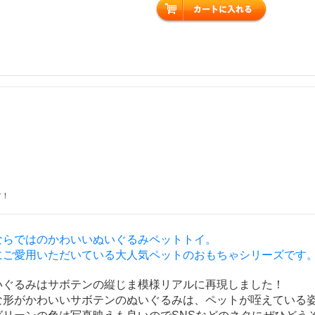
す！
ならではのかわいいぬいぐるみペットトイ。
にご愛用いただいている大人気ペットのおもちゃシリーズです
いぐるみはサボテンの縦じま模様リアルに再現しました！
な形がかわいいサボテンのぬいぐるみは、ペットが咥えている