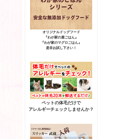
オリジナルドッグフード
『わが家の鹿ごはん』
『わが家のマグロごはん』
是非お試し下さい！
ペットの体毛だけで
アレルギーチェックしませんか？