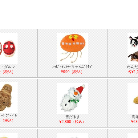
ゴ・ダルマ
ﾊｯﾋﾟｰﾓﾝｽﾀｰちゃんｽﾞｸﾗｹﾞ
わんだF
00（税込）
¥990（税込）
各¥1
ﾄｲ･ﾌﾟｰﾄﾞﾙ
雪だるま
海
78（税込）
¥2,860（税込）
¥6