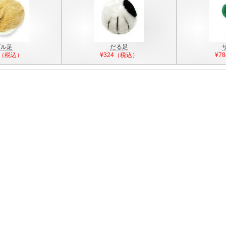
ブル足
だる足
4（税込）
¥324（税込）
¥7