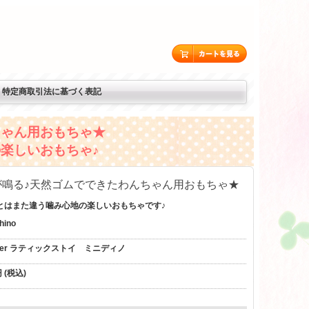
特定商取引法に基づく表記
ちゃん用おもちゃ★
楽しいおもちゃ♪
が鳴る♪天然ゴムでできたわんちゃん用おもちゃ★
とはまた違う噛み心地の楽しいおもちゃです♪
hino
ever ラティックストイ ミニディノ
 (税込)