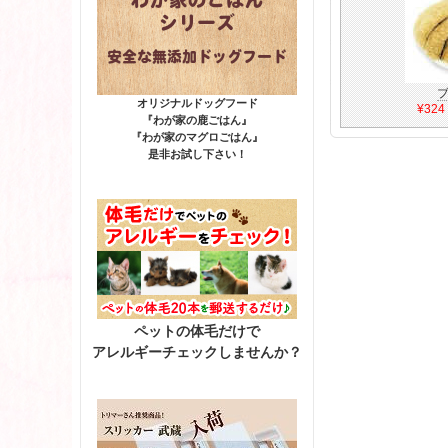
オリジナルドッグフード
¥32
『わが家の鹿ごはん』
『わが家のマグロごはん』
是非お試し下さい！
ペットの体毛だけで
アレルギーチェックしませんか？