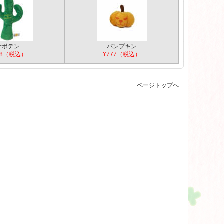
サボテン
パンプキン
88（税込）
¥777（税込）
ページトップへ