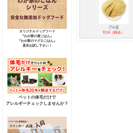
ブル足
オリジナルドッグフード
¥324（税込）
『わが家の鹿ごはん』
『わが家のマグロごはん』
是非お試し下さい！
ペットの体毛だけで
アレルギーチェックしませんか？