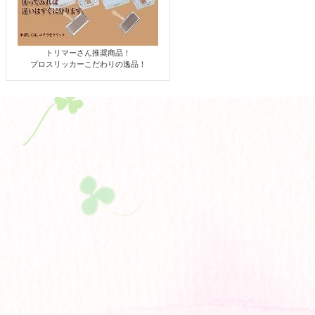
トリマーさん推奨商品！
プロスリッカーこだわりの逸品！