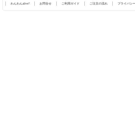
わんわんalive?
お問合せ
ご利用ガイド
ご注文の流れ
プライバシ