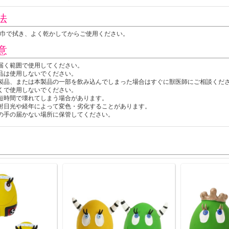
法
巾で拭き、よく乾かしてからご使用ください。
意
届く範囲で使用してください。
品は使用しないでください。
製品、または本製品の一部を飲み込んでしまった場合はすぐに獣医師にご相談くだ
くで使用しないでください。
短時間で壊れてしまう場合があります。
射日光や経年によって変色・劣化することがあります。
の手の届かない場所に保管してください。