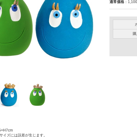
通常価格
：1,10
購
×H7cm
サイズには誤差が生じます。