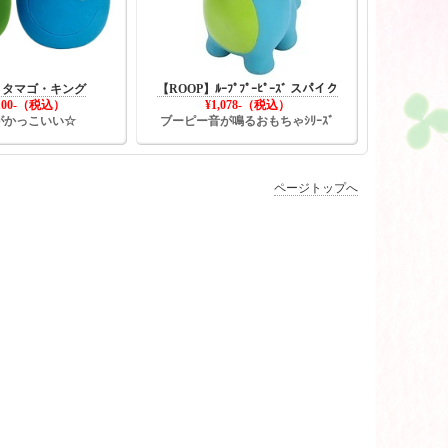
o】タマゴ・キング
【ROOP】ﾙｰﾌﾟﾌﾟｰﾋﾟｰｽﾞ スパイク
100-（税込）
¥1,078
-（税込）
がかっこいい☆
ブーピー音が鳴るおもちゃｼﾘｰｽﾞ
ページトップへ