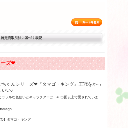
特定商取引法に基づく表記
ーズ❤
ごちゃんシリーズ❤『タマゴ・キング』王冠をかっ
こいい♪
カラフルな色使いとキャラクターは、40カ国以上で愛されていま
gtamago
NCO】タマゴ・キング