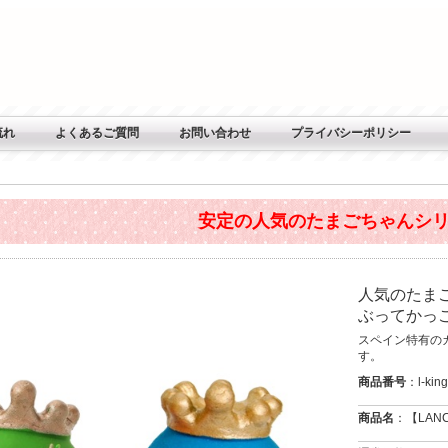
流れ
よくあるご質問
お問い合わせ
プライバシーポリシー
安定の人気のたまごちゃんシリ
人気のたま
ぶってかっ
スペイン特有の
す。
商品番号
：l-kin
商品名
：【LA