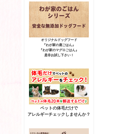
オリジナルドッグフード
『わが家の鹿ごはん』
『わが家のマグロごはん』
是非お試し下さい！
ペットの体毛だけで
アレルギーチェックしませんか？