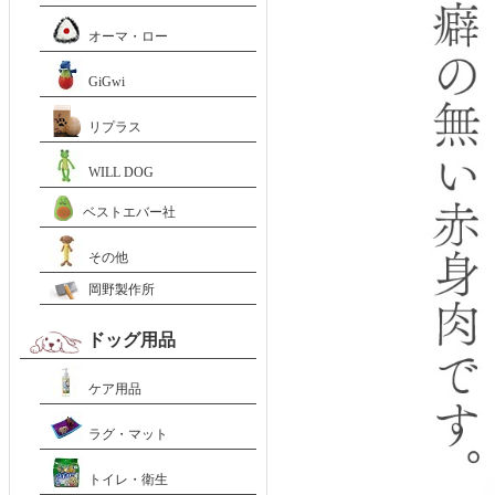
オーマ・ロー
GiGwi
リプラス
WILL DOG
ベストエバー社
その他
岡野製作所
ドッグ用品
ケア用品
ラグ・マット
トイレ・衛生