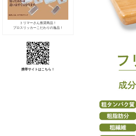
トリマーさん推奨商品！
プロスリッカーこだわりの逸品！
携帯サイトはこちら！