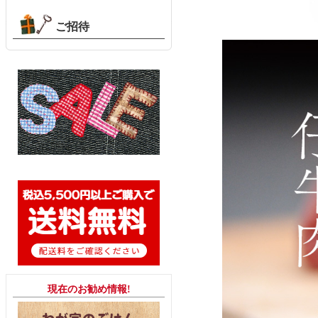
ご招待
現在のお勧め情報!