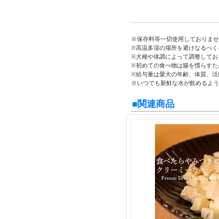
※保存料等一切使用しておりませ
※高温多湿の場所を避けなるべく
※犬種や体調によって調整してお
※初めての食べ物は腸を慣らすた
※給与量は愛犬の年齢、体質、活
※いつでも新鮮な水が飲めるよう
■関連商品