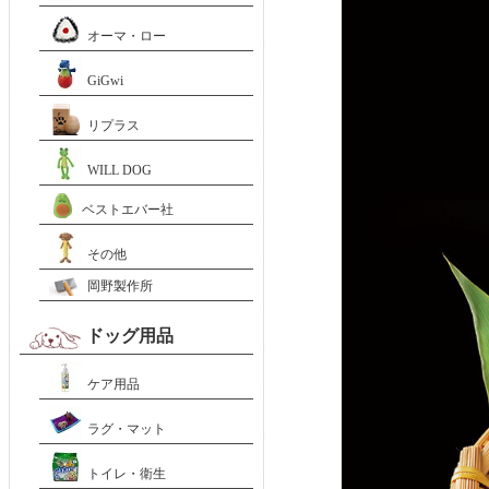
オーマ・ロー
GiGwi
リプラス
WILL DOG
ベストエバー社
その他
岡野製作所
ドッグ用品
ケア用品
ラグ・マット
トイレ・衛生