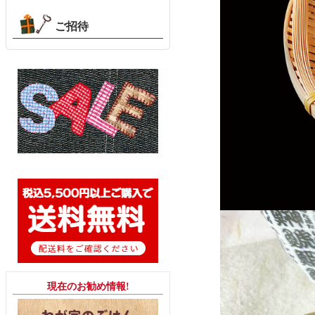
ご招待
現在のお勧め情報!