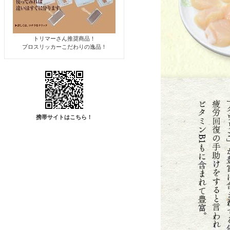
トリマーさん推奨商品！
プロスリッカーこだわりの逸品！
携帯サイトはこちら！