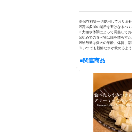
※保存料等一切使用しておりませ
※高温多湿の場所を避けなるべく
※犬種や体調によって調整してお
※初めての食べ物は腸を慣らすた
※給与量は愛犬の年齢、体質、活
※いつでも新鮮な水が飲めるよう
■関連商品