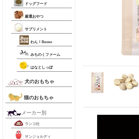
ドッグフード
厳選おやつ
サプリメント
わん！Buono
みちのくファーム
はなとしっぽ
犬のおもちゃ
猫のおもちゃ
メーカー別
ランコ社
サンジョルディ