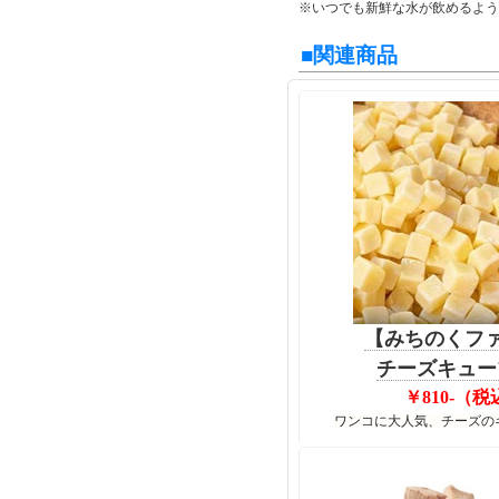
※いつでも新鮮な水が飲めるよう
■関連商品
【みちのくフ
チーズキューブ
￥810-（税
ワンコに大人気、チーズの