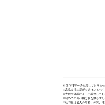
※保存料等一切使用しておりませ
※高温多湿の場所を避けなるべく
※犬種や体調によって調整してお
※初めての食べ物は腸を慣らすた
※給与量は愛犬の年齢、体質、活