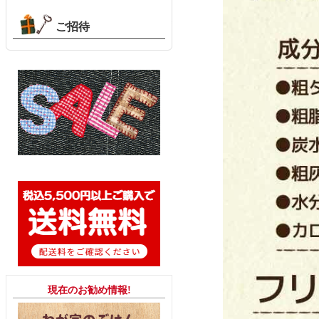
ご招待
現在のお勧め情報!