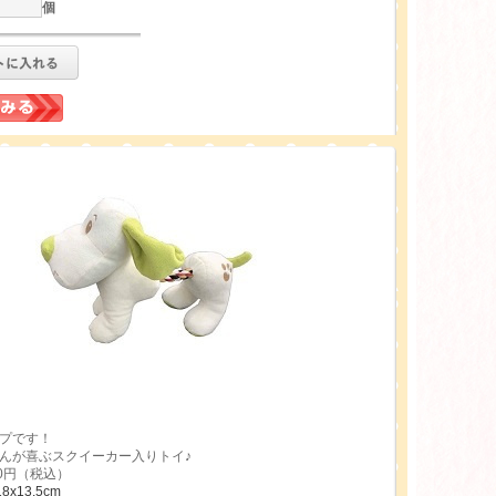
個
プです！
んが喜ぶスクイーカー入りトイ♪
0円（税込）
18x13.5cm