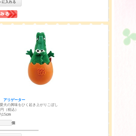
 アリゲーター
愛犬の興味をひく起き上がりこぼし
96円（税込）
15
cm
個