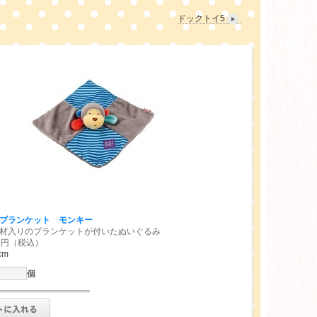
ドックトイ5
ブランケット モンキー
材入りのブランケットが付いたぬいぐるみ
66円（税込）
cm
個