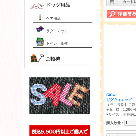
ドッグ用品
ケア用品
ラグ・マット
トイレ・衛生
ご招待
GiGwi
ギグウィエッグ 
ユラユラ揺れて愛
●価 格：1,296
●サイズ：全長約13
購入数量
：