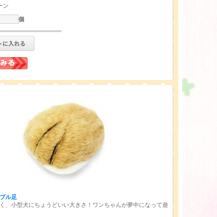
ーン
個
ブル
足
く、小型犬にちょうどいい大きさ！ワンちゃんが夢中になって遊