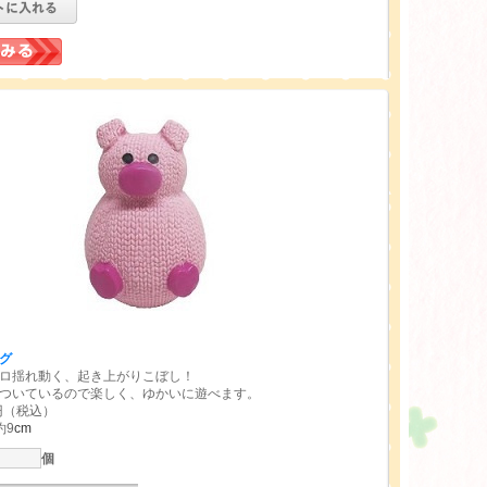
グ
ロ揺れ動く、起き上がりこぼし！
ついているので楽しく、ゆかいに遊べます。
円（税込）
約9
cm
個