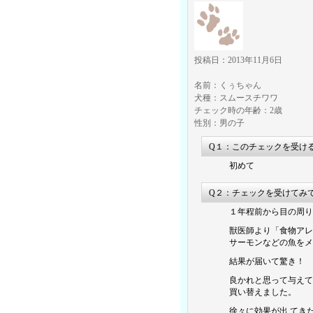
投稿日：2013年11月6日
名前：くぅちゃん
犬種：スムースチワワ
チェック時の年齢：2歳
性別：男の子
Q１：このチェックを受け
初めて
Q２：チェックを受けてみ
１年程前から目の周
獣医師より「食物アレ
サーモンなどの魚をメ
結果が届いて驚き！
良かれと思って与えて
買い替えました。
徐々に効果が出 てき