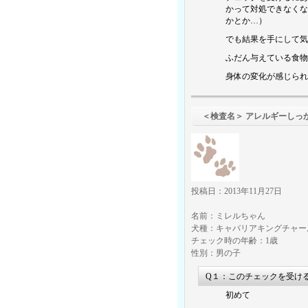
かって対処できなくな
かとか…）
でも結果を手にして気
ふだん与えている食物
身体の変化が感じられ
＜検査名＞ アレルギーしっ
投稿日：2013年11月27日
名前：ミレルちゃん
犬種：キャバリアキングチャー
チェック時の年齢：1歳
性別：男の子
Q１：このチェックを受け
初めて