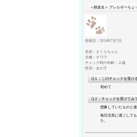
＜検査名＞ アレルギーちょ
投稿日：2014年7月7日
名前：さくらちゃん
犬種：チワワ
チェック時の年齢：２歳
性別：女の子
Q１：このチェックを受け
初めて
Q２：チェックを受けてみ
想像していたものと違
毎日元気に過ごしても
た。