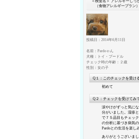
＜検査名＞ アレルギーし
（食物アレルギープラン
投稿日：2014年6月11日
名前：Pardoゃん
犬種：トイ・プードル
チェック時の年齢：２歳
性別：女の子
Q１：このチェックを受け
初めて
Q２：チェックを受けてみ
涙やけがずっと気にな
分がいました。湿疹と
で７５品目もチェック
の分析に基づき病気の
Pardoとの生活を楽
ありがとうございまし