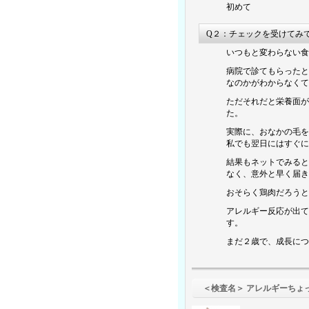
初めて
Q２：チェックを受けてみ
いつもと変わらない食
病院で診てもらったと
なのかがわからなくて
ただそれだと栄養面が
た。
実際に、おなかの毛を
私でも翌日にはすぐに
結果もネットでみると
なく、意外と早く届き
おそらく鶏肉だろうと
アレルギー反応が出て
す。
まだ２歳で、成長につ
＜検査名＞ ア