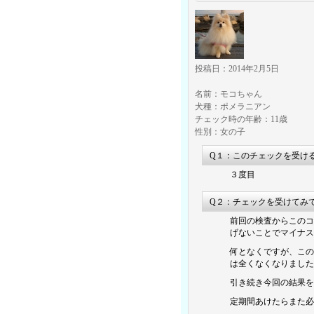
投稿日：2014年2月5日
名前：モコちゃん
犬種：ポメラニアン
チェック時の年齢：11歳
性別：女の子
Q１：このチェックを受け
３度目
Q２：チェックを受けてみ
前回の検査からこのコ
げないことでマイナス
何となくですが、この
は全くなくなりました
引き続き今回の結果を
定期間あけたらまた必