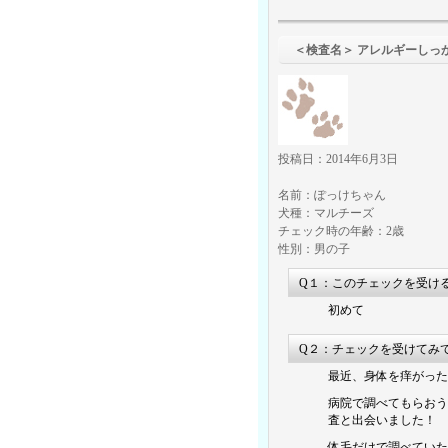
＜検査名＞ アレルギーしっ
投稿日：2014年6月3日
名前：ぽっけちゃん
犬種：マルチーズ
チェック時の年齢：2歳
性別：男の子
Q１：このチェックを受け
初めて
Q２：チェックを受けてみ
最近、身体を痒がった
病院で調べてもらおう
査と出会いました！
体毛だけで調べていた