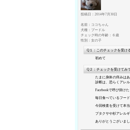
投稿日：2014年7月30日
名前：ココちゃん
犬種：プードル
チェック時の年齢：６歳
性別：女の子
Q１：このチェックを受け
初めて
Q２：チェックを受けてみ
たまに身体の痒みはあ
診断は、恐らくアレル
Facebookで呼
毎日食べているフード
今回検査を受けて本当
ブタクサや杉アレルギ
ありがとうございまし