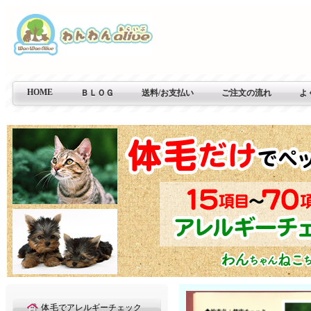
HOME
ＢＬＯＧ
送料/お支払い
ご注文の流れ
よ
体毛でアレルギーチェック