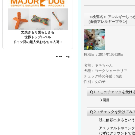
＜検査名＞ アレルギーしっ
(食物アレルギープラン)
丈夫さも可愛らしさも
世界トップレベル
ドイツ発の超人気おもちゃ入荷！
投稿日：2014年10月29日
名前：キキちゃん
犬種：ヨークシャーテリア
チェック時の年齢：9歳
性別：女の子
Q１：このチェックを受け
３回目
Q２：チェックを受けてみ
既に信頼出来るという
アスファルトやコンク
わずにグラウンドで散