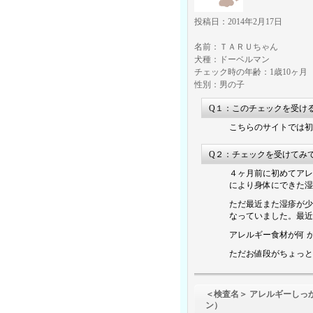
投稿日：2014年2月17日
名前：ＴＡＲＵちゃん
犬種：ドーベルマン
チェック時の年齢：1歳10ヶ月
性別：男の子
Q１：このチェックを受け
こちらのサイトでは初
Q２：チェックを受けてみ
４ヶ月前に初めてアレ
により身体にできた湿
ただ最近また湿疹が少
なっていました。最近
アレルギー食材が何 
ただお値段がちょっと
＜検査名＞ アレル
ン