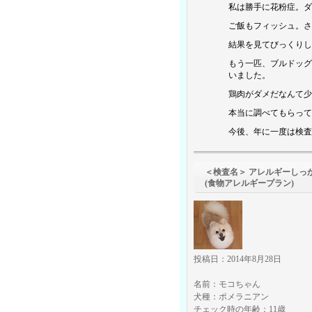
私は勝手に花粉症。ダ
ご飯もフィッシュ。さ
結果を見てびっくりし
もう一匹、ブルドッグ
いました。
鶏肉がダメだなんて少
本当に調べてもらって
今後、年に一度は検査
＜検査名＞ アレルギーしっ
(食物アレルギープラン)
投稿日：2014年8月28日
名前：モコちゃん
犬種：ポメラニアン
チェック時の年齢：11歳