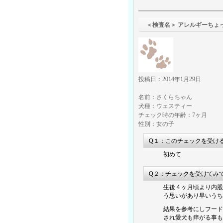
＜検査名＞ ア
投稿日：2014年1月29日
名前：さくらちゃん
犬種：ウェスティー
チェック時の年齢：7ヶ月
性別：女の子
Q１：このチェックを受け
初めて
Q２：チェックを受けてみ
生後４ヶ月頃より内股
う思いがあり早いうち
結果を参考にしフード
され愛犬も痒がる事も