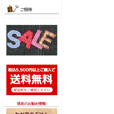
ご招待
現在のお勧め情報!