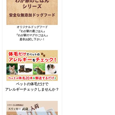
オリジナルドッグフード
『わが家の鹿ごはん』
『わが家のマグロごはん』
是非お試し下さい！
ペットの体毛だけで
アレルギーチェックしませんか？