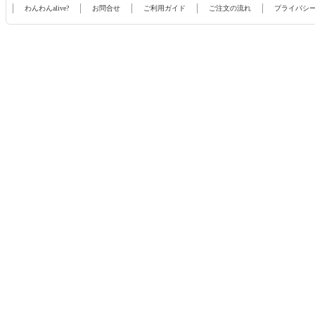
わんわんalive?
お問合せ
ご利用ガイド
ご注文の流れ
プライバシ