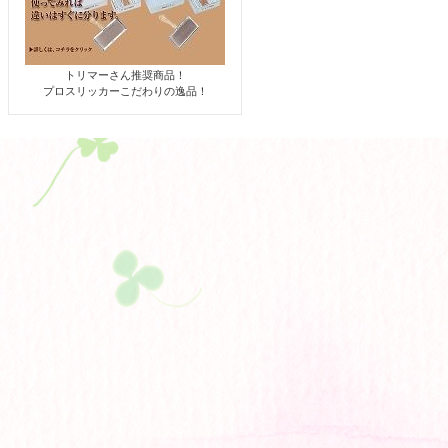
トリマーさん推奨商品！
プロスリッカーこだわりの逸品！