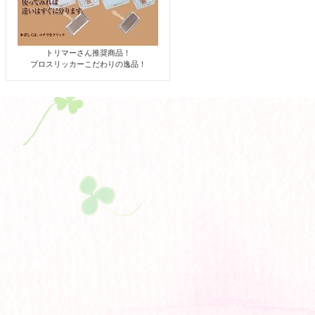
トリマーさん推奨商品！
プロスリッカーこだわりの逸品！