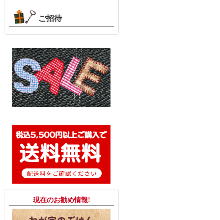
ご招待
現在のお勧め情報!