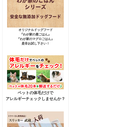
オリジナルドッグフード
『わが家の鹿ごはん』
『わが家のマグロごはん』
是非お試し下さい！
ペットの体毛だけで
アレルギーチェックしませんか？