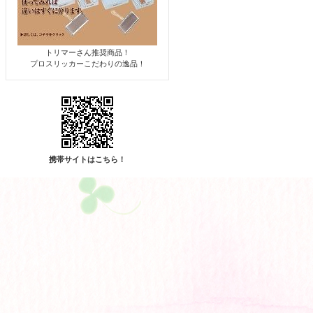
トリマーさん推奨商品！
プロスリッカーこだわりの逸品！
携帯サイトはこちら！