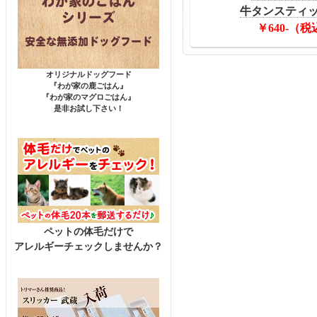
牛タンスティック
￥640-（税
オリジナルドッグフード
『わが家の鹿ごはん』
『わが家のマグロごはん』
是非お試し下さい！
ペットの体毛だけで
アレルギーチェックしませんか？