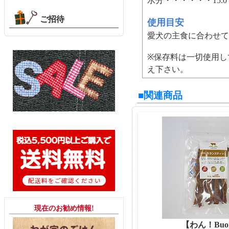
水分・・・・・・15.
ご招待
使用目安
愛犬の主食に合わせて
※保存料は一切使用し
え下さい。
■関連商品
現在のお勧め情報!
【わん！Buo