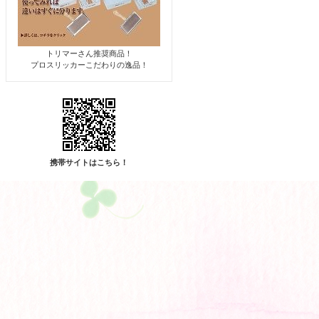
トリマーさん推奨商品！
プロスリッカーこだわりの逸品！
携帯サイトはこちら！