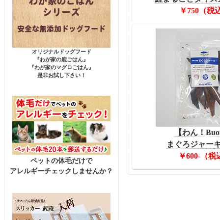
￥750（税
オリジナルドッグフード
『わが家の鹿ごはん』
『わが家のマグロごはん』
是非お試し下さい！
【わん！Buo
まぐろジャーキー
￥600-（税
ペットの体毛だけで
アレルギーチェックしませんか？