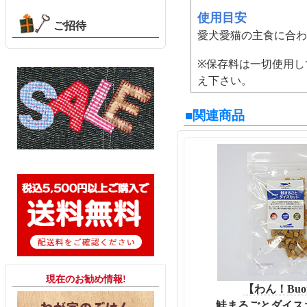
使用目安
ご招待
愛犬愛猫の主食に合わ
※保存料は一切使用し
え下さい。
■関連商品
現在のお勧め情報!
【わん！Buo
鮭まるごとダイスカ