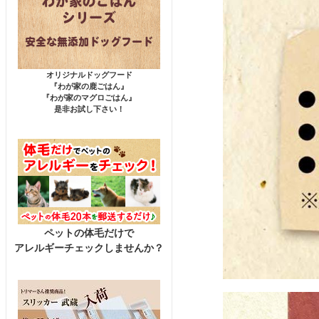
オリジナルドッグフード
『わが家の鹿ごはん』
『わが家のマグロごはん』
是非お試し下さい！
ペットの体毛だけで
アレルギーチェックしませんか？