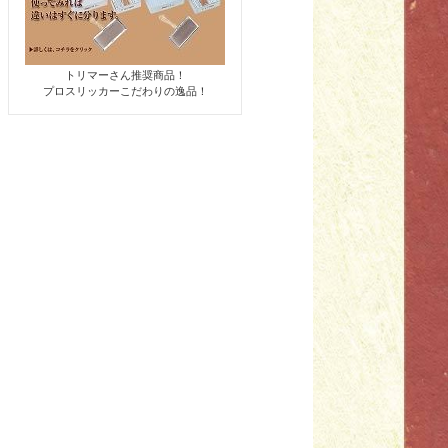
トリマーさん推奨商品！
プロスリッカーこだわりの逸品！