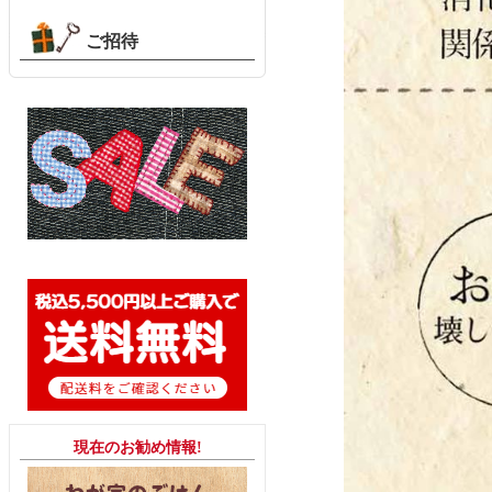
ご招待
現在のお勧め情報!