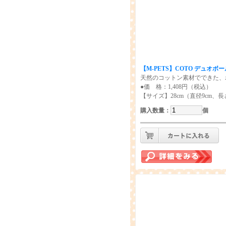
【M-PETS】COTO デュオボー
天然のコットン素材でできた、
●価 格：1,408円（税込）
【サイズ】28cm（直径9cm、長さ
購入数量
：
個