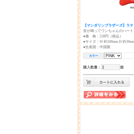
【マンダリンブラザーズ】
ラテ
音が鳴ってワンちゃんのハート
●価 格：528円（税込）
●サイズ：W 約100mm D 約30mm
●生産国：中国製
カラー
購入数量
：
個