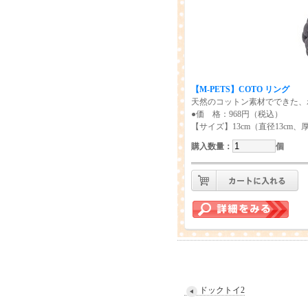
【M-PETS】COTO リング
天然のコットン素材でできた、
●価 格：968円（税込）
【サイズ】13cm（直径13cm、厚
購入数量
：
個
ドックトイ2