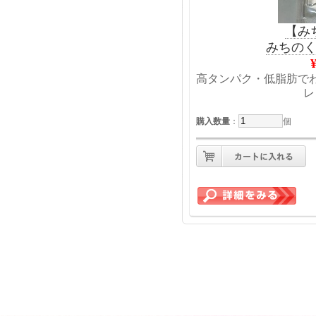
【み
みちの
高タンパク・低脂肪で
レ
購入数量
：
個