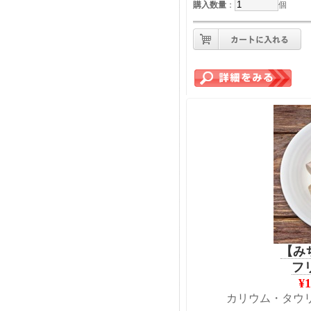
購入数量
：
個
【み
フ
¥
カリウム・タウ