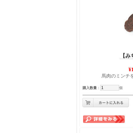
【み
¥
馬肉のミンチ
購入数量
：
個