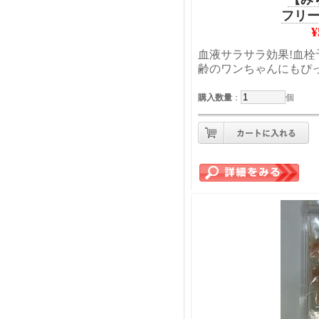
フリ
血液サラサラ効果!血
齢のワンちゃんにもぴっ
購入数量
：
個