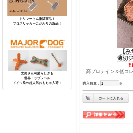
トリマーさん推奨商品！
プロスリッカーこだわりの逸品！
【み
薄切
¥
高プロテイン＆低コレ
丈夫さも可愛らしさも
世界トップレベル
ドイツ発の超人気おもちゃ入荷！
購入数量
：
個