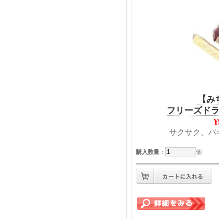
【み
フリーズド
サクサク、パ
購入数量
：
個