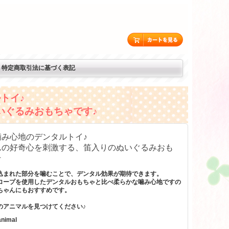
特定商取引法に基づく表記
トイ♪
いぐるみおもちゃです♪
噛み心地のデンタルトイ♪
んの好奇心を刺激する、笛入りのぬいぐるみおも
★
込まれた部分を噛むことで、デンタル効果が期待できます。
ロープを使用したデンタルおもちゃと比べ柔らかな噛み心地ですの
ちゃんにもおすすめです。
のアニマルを見つけてください♪
nimal