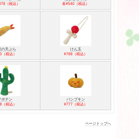
,078（税込）
各¥540（税込）
老の天ぷら
けん玉
80（税込）
¥788（税込）
サボテン
パンプキン
88（税込）
¥777（税込）
ページトップへ