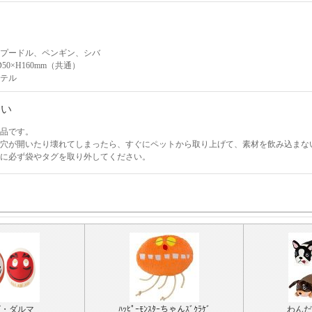
プードル、ペンギン、シバ
50×H160mm（共通）
テル
さい
品です。
穴が開いたり壊れてしまったら、すぐにペットから取り上げて、素材を飲み込まな
に必ず袋やタグを取り外してください。
ゴ・ダルマ
ﾊｯﾋﾟｰﾓﾝｽﾀｰちゃんｽﾞｸﾗｹﾞ
わんだF