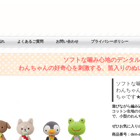
流れ
よくあるご質問
お問い合わせ
プライバシーポリシー
ソフトな噛み心地のデンタル
わんちゃんの好奇心を刺激する、笛入りのぬ
ソフトな
わんちゃ
ちゃです
遊びながら編み
コットン生地の
で、小型のわん
ぜひお気に入り
商品番号
：den-a