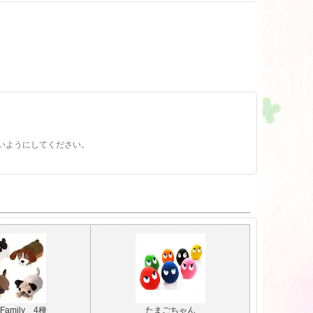
いようにしてください。
amily 4種
たまごちゃん