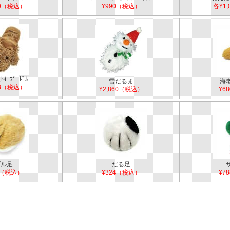
00（税込）
¥990（税込）
各¥1
ﾄｲ･ﾌﾟｰﾄﾞﾙ
雪だるま
海
78（税込）
¥2,860（税込）
¥6
ブル足
だる足
4（税込）
¥324（税込）
¥7