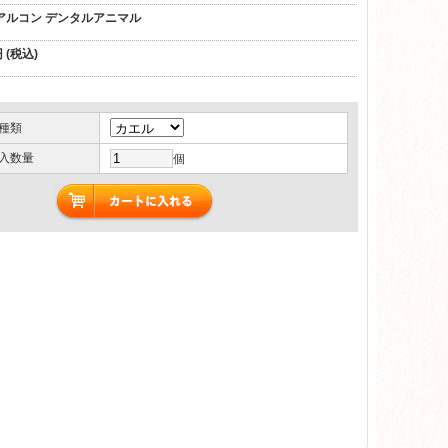
アルコン デンタルアニマル
 (税込)
種類
入数量
個