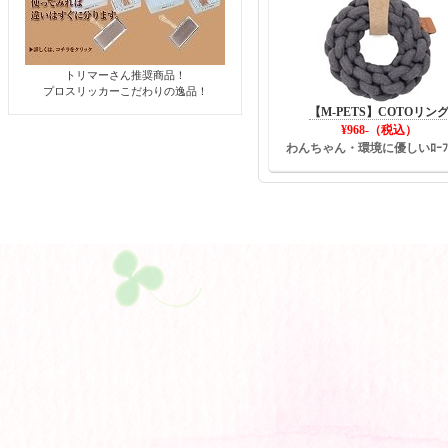
トリマーさん推奨商品！
プロスリッカーこだわりの逸品！
【M-PETS】COTOリン
¥968-（税込）
わんちゃん・環境に優しいﾛｰﾌﾟ