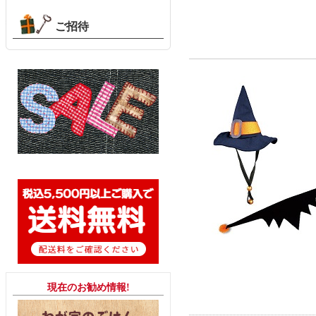
ご招待
現在のお勧め情報!