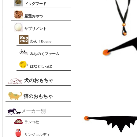
ドッグフード
厳選おやつ
サプリメント
わん！Buono
みちのくファーム
はなとしっぽ
犬のおもちゃ
猫のおもちゃ
メーカー別
ランコ社
サンジョルディ