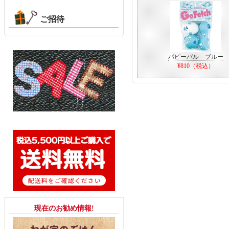
ご招待
パピーパル ブルー
¥810（税込）
現在のお勧め情報!