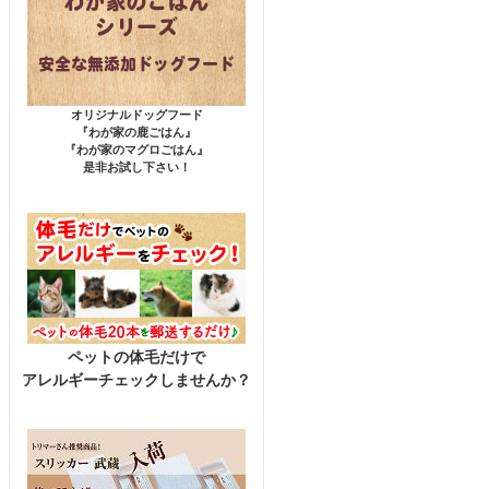
オリジナルドッグフード
『わが家の鹿ごはん』
『わが家のマグロごはん』
是非お試し下さい！
ペットの体毛だけで
アレルギーチェックしませんか？