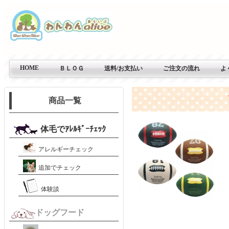
HOME
ＢＬＯＧ
送料/お支払い
ご注文の流れ
よ
商品一覧
体毛でｱﾚﾙｷﾞｰﾁｪｯｸ
アレルギーチェック
追加でチェック
体験談
ドッグフード