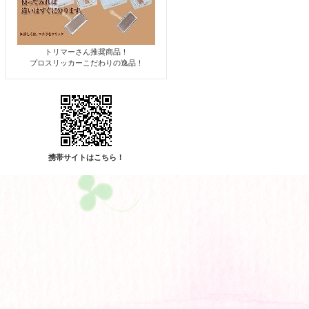
トリマーさん推奨商品！
プロスリッカーこだわりの逸品！
携帯サイトはこちら！