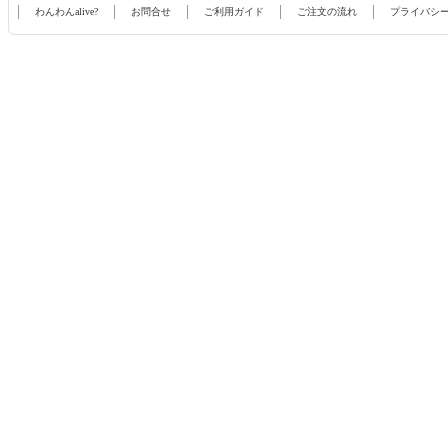
わんわんalive?
お問合せ
ご利用ガイド
ご注文の流れ
プライバシ