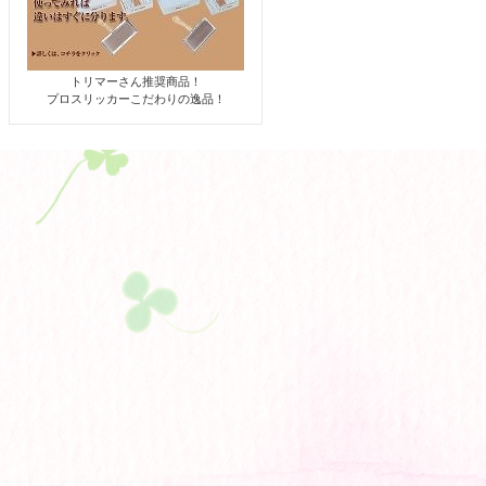
トリマーさん推奨商品！
プロスリッカーこだわりの逸品！