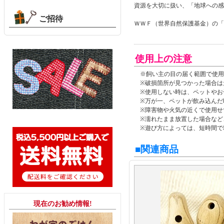
資源を大切に扱い、「地球への感
ご招待
ＷＷＦ（世界自然保護基金）の「
使用上の注意
※飼い主の目の届く範囲で使用
※破損箇所が見つかった場合は
※使用しない時は、ペットやお
※万が一、ペットが飲み込んだ
※障害物や火気の近くで使用せ
※濡れたまま放置した場合など
※遊び方によっては、短時間で
■関連商品
現在のお勧め情報!