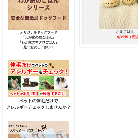
たまごはん 
オリジナルドッグフード
各¥998（税
『わが家の鹿ごはん』
『わが家のマグロごはん』
是非お試し下さい！
ペットの体毛だけで
アレルギーチェックしませんか？