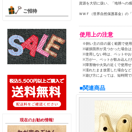
資源を大切に扱い、「地球への感
ご招待
ＷＷＦ（世界自然保護基金）の「
使用上の注意
※飼い主の目の届く範囲で使用
※破損箇所が見つかった場合は
※使用しない時は、ペットやお
※万が一、ペットが飲み込んだ
※障害物や火気の近くで使用せ
※濡れたまま放置した場合など
※遊び方によっては、短時間で
■関連商品
現在のお勧め情報!