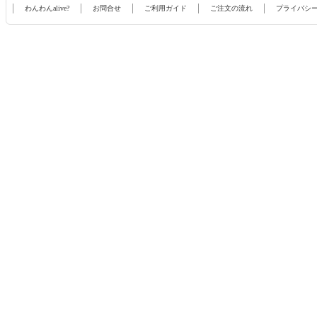
わんわんalive?
お問合せ
ご利用ガイド
ご注文の流れ
プライバシ