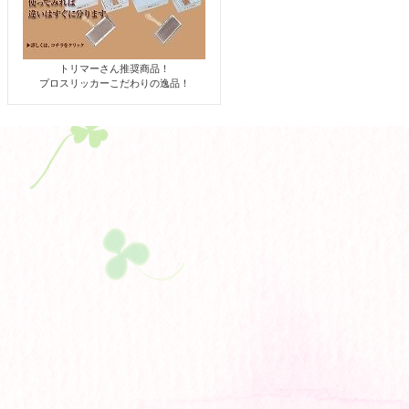
トリマーさん推奨商品！
プロスリッカーこだわりの逸品！