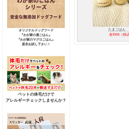
たまごはん 
オリジナルドッグフード
各¥998（税
『わが家の鹿ごはん』
『わが家のマグロごはん』
是非お試し下さい！
ペットの体毛だけで
アレルギーチェックしませんか？