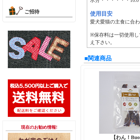
水分・・・・・・10.
ご招待
使用目安
愛犬愛猫の主食に合わ
※保存料は一切使用し
え下さい。
■関連商品
現在のお勧め情報!
【わん！Buo