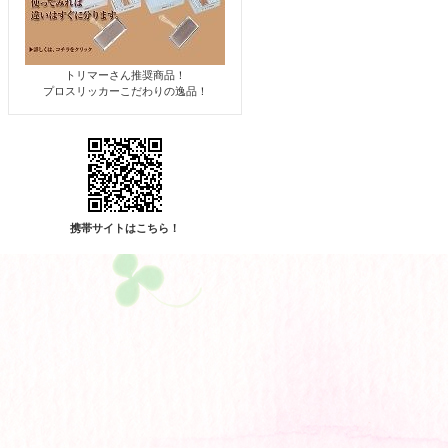
トリマーさん推奨商品！
プロスリッカーこだわりの逸品！
携帯サイトはこちら！