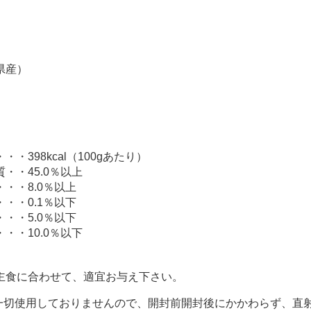
県産）
・398kcal（100gあたり）
・・45.0％以上
・・8.0％以上
・・0.1％以下
・・5.0％以下
・・10.0％以下
主食に合わせて、適宜お与え下さい。
一切使用しておりませんので、開封前開封後にかかわらず、直