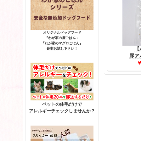
オリジナルドッグフード
『わが家の鹿ごはん』
『わが家のマグロごはん』
【
是非お試し下さい！
豚ア
￥
ペットの体毛だけで
アレルギーチェックしませんか？