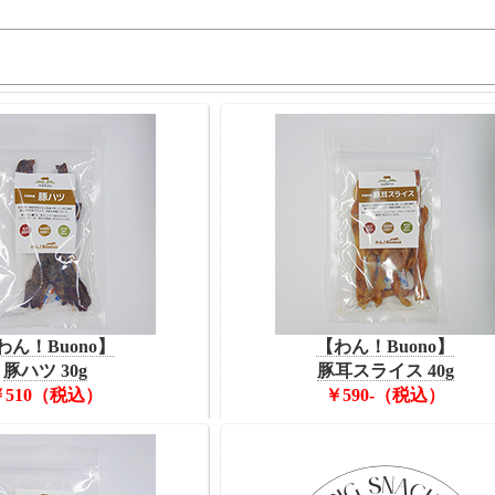
わん！Buono】
【わん！Buono】
豚ハツ 30g
豚耳スライス 40g
￥510（税込）
￥590-（税込）