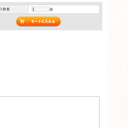
入数量
個