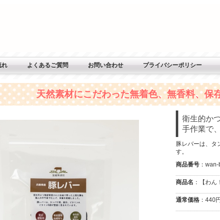
流れ
よくあるご質問
お問い合わせ
プライバシーポリシー
天然素材にこだわった無着色、無香料、保
衛生的か
手作業で
豚レバーは、タ
す。
商品番号
：wan-b
商品名
：【わん！
通常価格
：440円