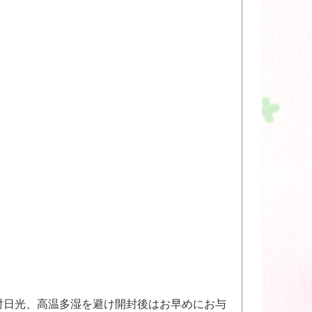
射日光、高温多湿を避け開封後はお早めにお与