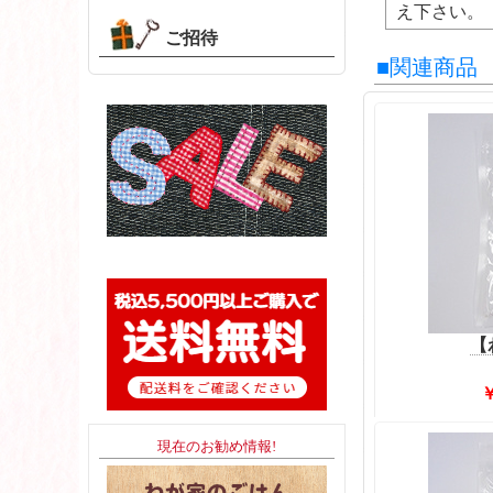
え下さい。
ご招待
■関連商品
【
現在のお勧め情報!