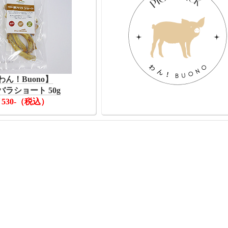
わん！Buono】
バラショート 50g
530-（税込）