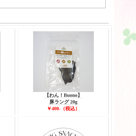
【わん！Buono】
豚ラング 20g
￥400-（税込）