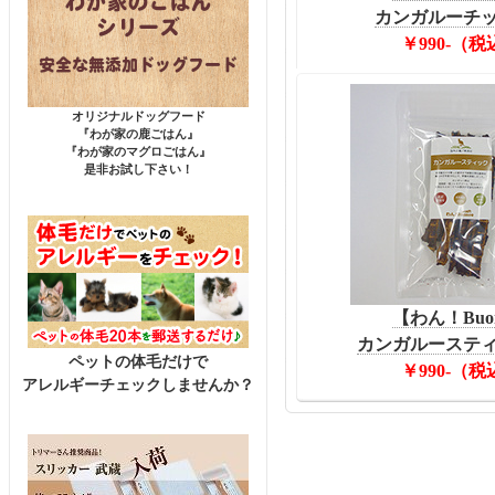
カンガルーチップ
￥990-（税
オリジナルドッグフード
『わが家の鹿ごはん』
『わが家のマグロごはん』
是非お試し下さい！
【わん！Buo
カンガルースティッ
ペットの体毛だけで
￥990-（税
アレルギーチェックしませんか？