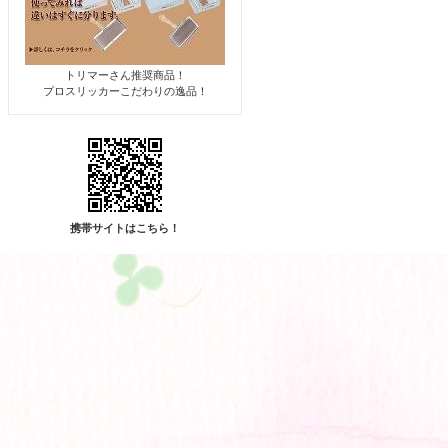
トリマーさん推奨商品！
プロスリッカーこだわりの逸品！
携帯サイトはこちら！