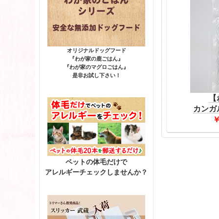
オリジナルドッグフード
『わが家の鹿ごはん』
『わが家のマグロごはん』
是非お試し下さい！
【
カンガ
￥
ペットの体毛だけで
アレルギーチェックしませんか？