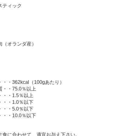
スティック
肉（オランダ産）
・362kcal（100gあたり）
・・75.0％以上
・・1.5％以上
・・1.0％以下
・・5.0％以下
・・10.0％以下
主食に合わせて、適宜お与え下さい。