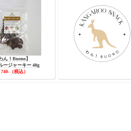
わん！Buono】
ルージャーキー 40g
740-（税込）