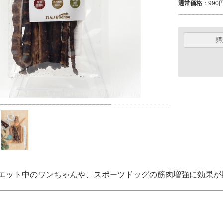
通常価格
：990円
購
エット中のワンちゃんや、スポーツドッグの筋肉増強に効果が