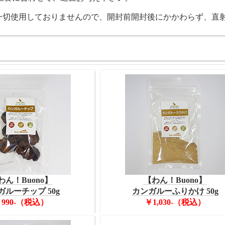
一切使用しておりませんので、開封前開封後にかかわらず、直
わん！Buono】
【わん！Buono】
ガルーチップ 50g
カンガルーふりかけ 50g
990-（税込）
￥1,030-（税込）