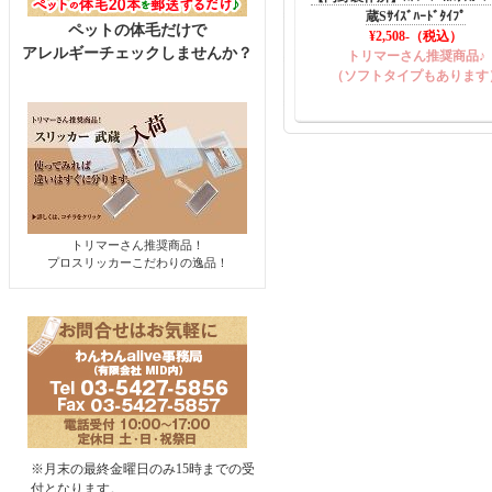
蔵Sｻｲｽﾞﾊｰﾄﾞﾀｲﾌﾟ
ペットの体毛だけで
¥2,508
-（税込）
アレルギーチェックしませんか？
トリマーさん推奨商品♪
（ソフトタイプもあります
トリマーさん推奨商品！
プロスリッカーこだわりの逸品！
※月末の最終金曜日のみ15時までの受
付となります。