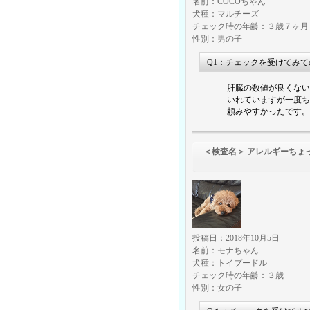
名前：COCOちゃん
犬種：マルチーズ
チェック時の年齢：３歳７ヶ月
性別：男の子
Q1：チェックを受けてみ
肝臓の数値が良くない
いれていますが一度ち
頼みやすかったです。
＜検査名＞ アレルギーちょ
（食物アレ
投稿日：2018年10月5日
名前：モナちゃん
犬種：トイプードル
チェック時の年齢：３歳
性別：女の子