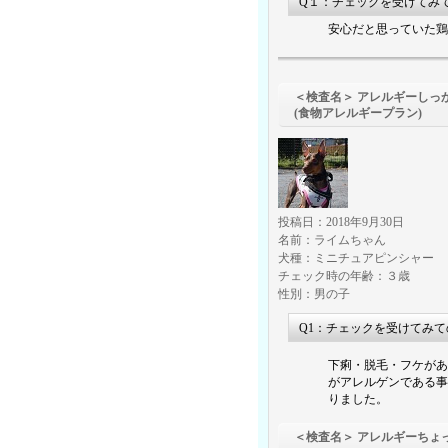
Q１：チェックを受けてみ
安心だと思っていた鶏
＜検査名＞ アレルギーしっ
(食物アレルギープラン)
投稿日：2018年9月30日
名前：ライムちゃん
犬種：ミニチュアピンシャー
チェック時の年齢：３歳
性別：男の子
Q1：チェックを受けてみ
下痢・脱毛・フケがあ
がアレルゲンである事
りました。
＜検査名＞ アレルギーちょ