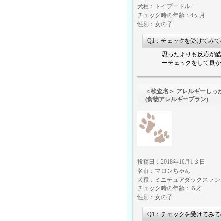
犬種：トイプードル
チェック時の年齢：4ヶ月
性別：女の子
Q1：チェックを受けてみ
思ったよりも反応が酷
ーチェックをして良か
＜検査名＞ アレルギーしっ
(食物アレルギープラン)
投稿日：2018年10月1３日
名前：マロンちゃん
犬種：ミニチュアダックスフン
チェック時の年齢：６才
性別：女の子
Q1：チェックを受けてみ