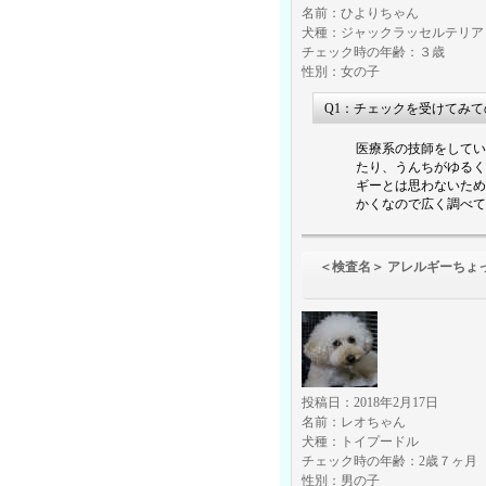
名前：ひよりちゃん
犬種：ジャックラッセルテリア
チェック時の年齢：３歳
性別：女の子
Q1：チェックを受けてみ
医療系の技師をしてい
たり、うんちがゆるく
ギーとは思わないため
かくなので広く調べて
＜検査名＞ アレルギーちょ
（食物アレル
投稿日：2018年2月17日
名前：レオちゃん
犬種：トイプードル
チェック時の年齢：2歳７ヶ月
性別：男の子