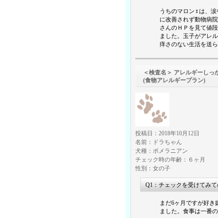
うちのマロン♀は、涙
に改善されず動物病院
さんのＨＰを見て値段
ました。玉子がアレル
痒さのない生活を送ら
＜検査名＞ アレルギーしっ
(食物アレルギープラン)
投稿日：2018年10月12日
名前：ドラちゃん
犬種：ポメラニアン
チェック時の年齢：６ヶ月
性別：女の子
Q1：チェックを受けてみ
まだ6ヶ月ですが好き
ました。食事は一番の