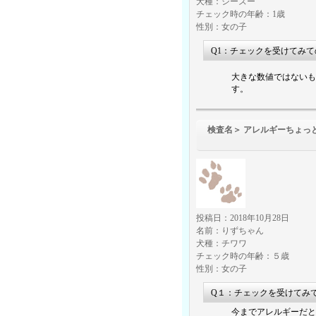
犬種：シーズー
チェック時の年齢：1歳
性別：女の子
Q1：チェックを受けてみ
大きな数値ではないも
す。
検査名＞ アレルギーちょっ
（食物アレル
投稿日：2018年10月28日
名前：りずちゃん
犬種：チワワ
チェック時の年齢：５歳
性別：女の子
Q１：チェックを受けてみ
今までアレルギーだと