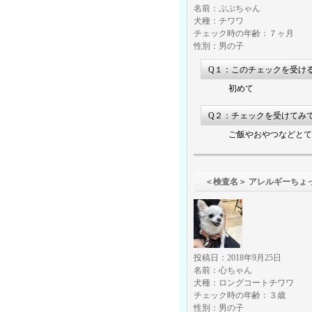
名前：ぷぷちゃん
犬種：チワワ
チェック時の年齢：７ヶ月
性別：男の子
Q１：このチェックを受け
初めて
Q２：チェックを受けてみ
ご飯やおやつなどとて
＜検査名＞ アレ
投稿日：2018年9月25日
名前：心ちゃん
犬種：ロングコートチワワ
チェック時の年齢：３歳
性別：男の子