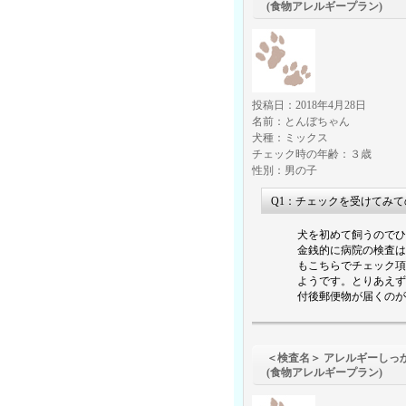
(食物アレルギープラン)
投稿日：2018年4月28日
名前：とんぼちゃん
犬種：ミックス
チェック時の年齢：３歳
性別：男の子
Q1：チェックを受けてみ
犬を初めて飼うのでひ
金銭的に病院の検査は
もこちらでチェック項
ようです。とりあえず
付後郵便物が届くのが
＜検査名＞ アレルギーしっ
(食物アレルギープラン)