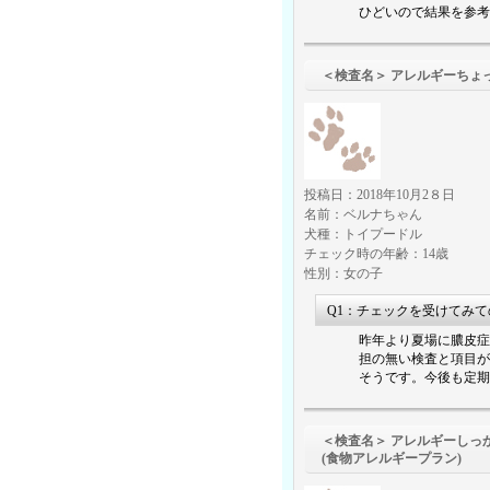
ひどいので結果を参考
＜検査名＞ アレ
投稿日：2018年10月2８日
名前：ベルナちゃん
犬種：トイプードル
チェック時の年齢：14歳
性別：女の子
Q1：チェックを受けてみ
昨年より夏場に膿皮症
担の無い検査と項目が
そうです。今後も定期
＜検査名＞ アレルギーしっ
(食物アレルギープラン)