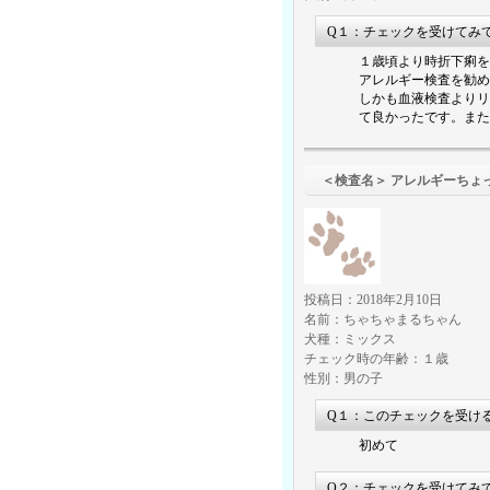
Q１：チェックを受けてみ
１歳頃より時折下痢を
アレルギー検査を勧め
しかも血液検査よりリ
て良かったです。また
＜検査名＞ アレ
投稿日：2018年2月10日
名前：ちゃちゃまるちゃん
犬種：ミックス
チェック時の年齢：１歳
性別：男の子
Q１：このチェックを受け
初めて
Q２：チェックを受けてみ