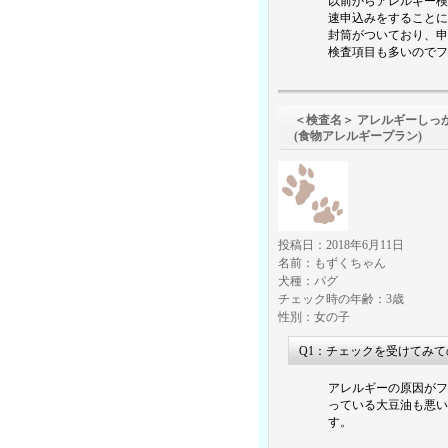
以前からアレルギー検
速申込みをすることに
封筒がついており、申
検査項目も多いのでフ
＜検査名＞ アレルギーしっ
(食物アレルギープラン)
投稿日：2018年6月11日
名前：もずくちゃん
犬種：パグ
チェック時の年齢：3歳
性別：女の子
Q1：チェックを受けてみ
アレルギーの原因がフ
っている大豆油も悪い
す。