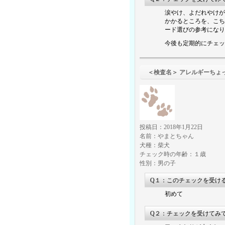
涙やけ、よだれやけが
かかるところを、こち
ード選びの参考になり
今後も定期的にチェッ
＜検査名＞ アレ
投稿日：2018年1月22日
名前：やまとちゃん
犬種：柴犬
チェック時の年齢：１歳
性別：男の子
Q１：このチェックを受け
初めて
Q２：チェックを受けてみ