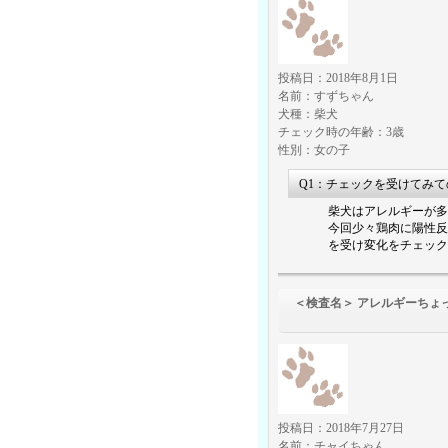
投稿日：2018年8月1日
名前：すずちゃん
犬種：柴犬
チェック時の年齢：3歳
性別：女の子
Q1：チェックを受けてみ
柴犬はアレルギーが多
今回少々鶏肉に陽性反
を受け変化をチェック
＜検査名＞ アレルギーちょ
（食物アレ
投稿日：2018年7月27日
名前：チャイちゃん