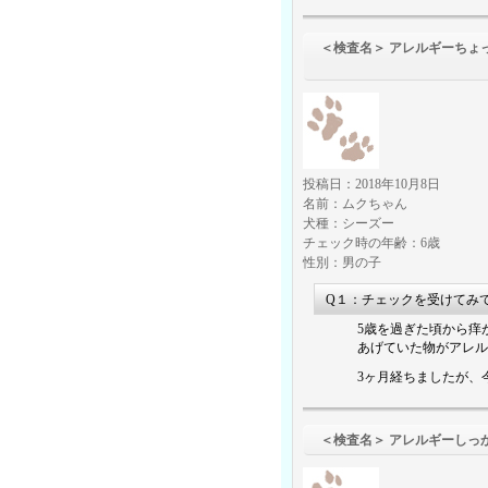
＜検査名＞ アレルギーちょ
（食物アレル
投稿日：2018年10月8日
名前：ムクちゃん
犬種：シーズー
チェック時の年齢：6歳
性別：男の子
Q１：チェックを受けてみ
5歳を過ぎた頃から痒
あげていた物がアレル
3ヶ月経ちましたが、
＜検査名＞ アレルギーしっ