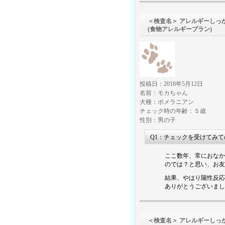
＜検査名＞ アレルギーしっ
(食物アレルギープラン)
投稿日：2018年5月12日
名前：モカちゃん
犬種：ポメラニアン
チェック時の年齢：５歳
性別：男の子
Q1：チェックを受けてみ
ここ数年、常におなか
のでは？と思い、お友
結果、やはり陽性反応
ありがとうございまし
＜検査名＞ アレルギーしっ