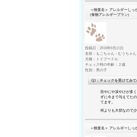
＜検査名＞ アレルギーしっ
(食物アレルギープラン)
投稿日：2018年9月21日
名前：もこちゃん・むうちゃん
犬種：トイプードル
チェック時の年齢：２歳
性別：男の子
Q1：チェックを受けてみ
目やにや涙やけが多く
ずに今まで与えてたの
てます。
何よりも大切なので少
＜検査名＞ アレルギーしっ