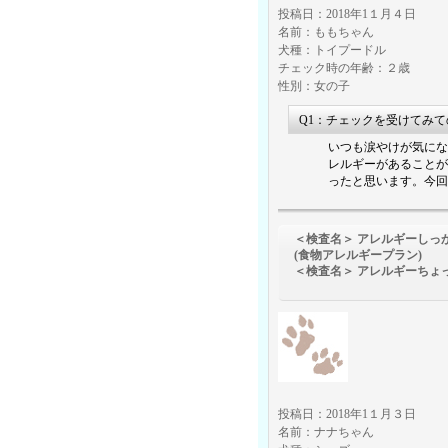
投稿日：2018年1１月４日
名前：ももちゃん
犬種：トイプードル
チェック時の年齢：２歳
性別：女の子
Q1：チェックを受けてみ
いつも涙やけが気にな
レルギーがあることが
ったと思います。今回
＜検査名＞ アレルギーしっ
(食物アレルギープラン)
＜検査名＞ アレルギーちょ
（環境アレ
投稿日：2018年1１月３日
名前：ナナちゃん