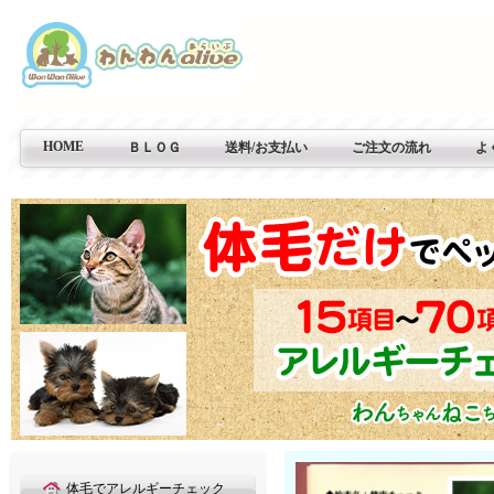
HOME
ＢＬＯＧ
送料/お支払い
ご注文の流れ
よ
体毛でアレルギーチェック