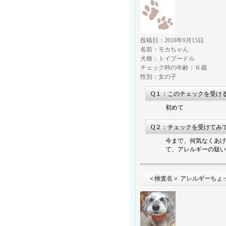
投稿日：2018年9月15日
名前：モカちゃん
犬種：トイプードル
チェック時の年齢：６歳
性別：女の子
Q１：このチェックを受け
初めて
Q２：チェックを受けてみ
今まで、何気なくあげ
て、アレルギーの疑い
＜検査名＞ アレ