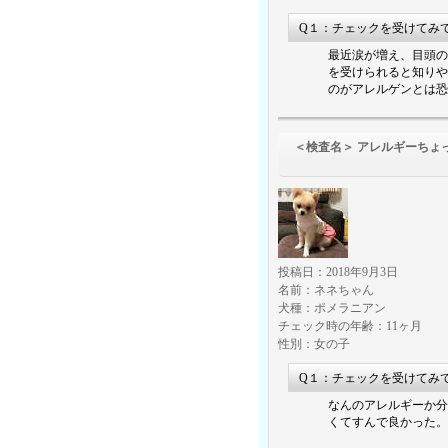
Q１：チェックを受けてみ
最近涙が増え、目頭の
を受けられると知りや
のがアレルゲンとは恐
＜検査名＞ アレルギーちょ
（食物アレル
投稿日：2018年9月3日
名前：ネネちゃん
犬種：ポメラニアン
チェック時の年齢：11ヶ月
性別：女の子
Q１：チェックを受けてみ
なんのアレルギーか分
くてすんで良かった。