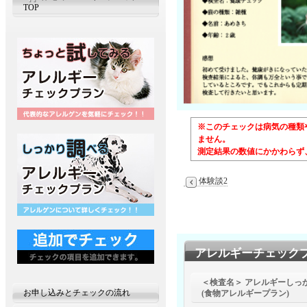
TOP
※このチェックは病気の種類
ません。
測定結果の数値にかかわらず
体験談2
アレルギーチェック
＜検査名＞ アレルギーしっ
お申し込みとチェックの流れ
(食物アレルギープラン)