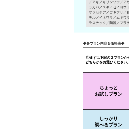
／アキノキリンソウ／ア
ラカバ／スギ／セイヨウ
マラセチア／ゴキブリ／
テル／イネワラ／ムギワ
ラスチック／陶器／プラ
◆各プラン内容＆価格表◆
①まずは下記の２プランか
どちらかをお選びください
ちょっと
お試しプラン
しっかり
調べるプラン