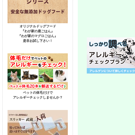
オリジナルドッグフード
『わが家の鹿ごはん』
『わが家のマグロごはん』
是非お試し下さい！
ペットの体毛だけで
アレルギーチェックしませんか？