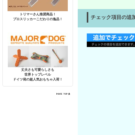
トリマーさん推奨商品！
チェック項目の追
プロスリッカーこだわりの逸品！
丈夫さも可愛らしさも
世界トップレベル
ドイツ発の超人気おもちゃ入荷！