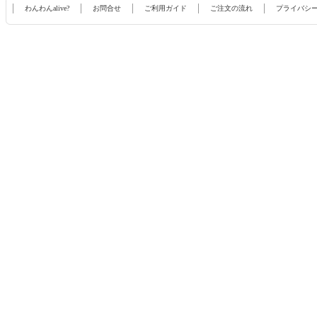
わんわんalive?
お問合せ
ご利用ガイド
ご注文の流れ
プライバシ