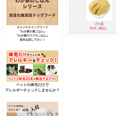
ブル足
オリジナルドッグフード
¥324（税込）
『わが家の鹿ごはん』
『わが家のマグロごはん』
是非お試し下さい！
ペットの体毛だけで
アレルギーチェックしませんか？