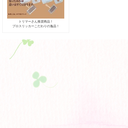
トリマーさん推奨商品！
プロスリッカーこだわりの逸品！