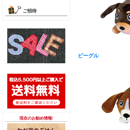
ご招待
ビーグル
現在のお勧め情報!