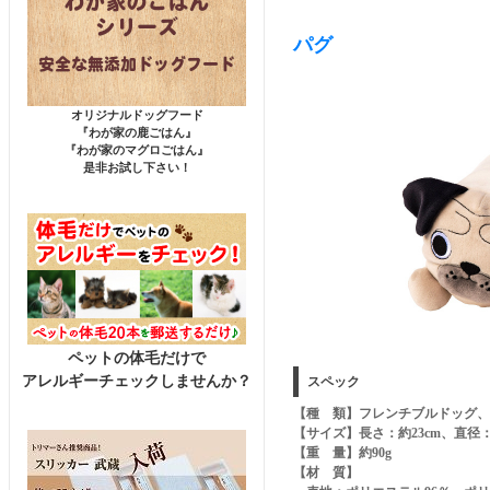
パグ
オリジナルドッグフード
『わが家の鹿ごはん』
『わが家のマグロごはん』
是非お試し下さい！
ペットの体毛だけで
アレルギーチェックしませんか？
スペック
【種 類】フレンチブルドッグ、
【サイズ】長さ：約23cm、直径：
【重 量】約90g
【材 質】