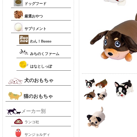
ドッグフード
厳選おやつ
サプリメント
わん！Buono
みちのくファーム
はなとしっぽ
犬のおもちゃ
猫のおもちゃ
メーカー別
ランコ社
サンジョルディ