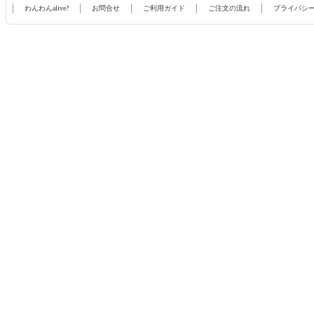
わんわんalive?
お問合せ
ご利用ガイド
ご注文の流れ
プライバシ