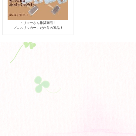
トリマーさん推奨商品！
プロスリッカーこだわりの逸品！