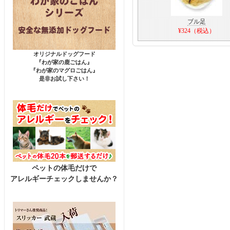
ブル足
¥324（税込）
オリジナルドッグフード
『わが家の鹿ごはん』
『わが家のマグロごはん』
是非お試し下さい！
ペットの体毛だけで
アレルギーチェックしませんか？