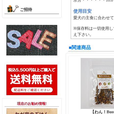
水分・・・・・・10.
ご招待
使用目安
愛犬の主食に合わせて
※保存料は一切使用し
え下さい。
■関連商品
現在のお勧め情報!
【わん！Buo