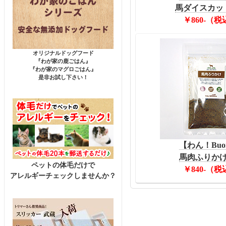
馬ダイスカット
￥860-（税
オリジナルドッグフード
『わが家の鹿ごはん』
『わが家のマグロごはん』
是非お試し下さい！
【わん！Buo
馬肉ふりかけ 
ペットの体毛だけで
￥840-（税
アレルギーチェックしませんか？