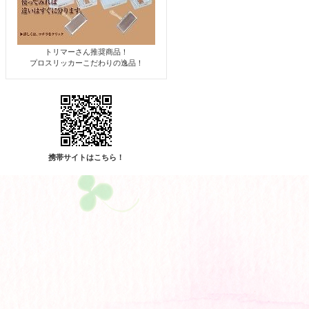
トリマーさん推奨商品！
プロスリッカーこだわりの逸品！
携帯サイトはこちら！