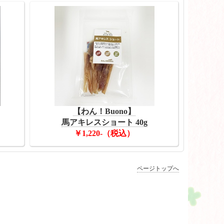
【わん！Buono】
馬アキレスショート 40g
￥1,220-（税込）
ページトップへ