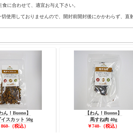
主食に合わせて、適宜お与え下さい。
一切使用しておりませんので、開封前開封後にかかわらず、直
わん！Buono】
【わん！Buono】
イスカット 50g
馬すね肉 40g
860-（税込）
￥740-（税込）