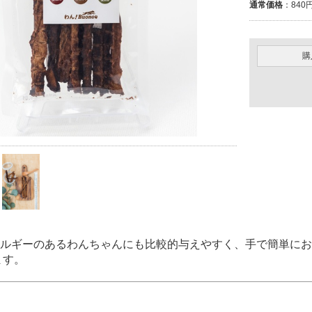
通常価格
：840円
購
ルギーのあるわんちゃんにも比較的与えやすく、手で簡単にお
ます。