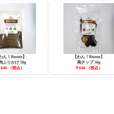
わん！Buono】
【わん！Buono】
肉ふりかけ 50g
馬チップ 50g
840-（税込）
￥840-（税込）