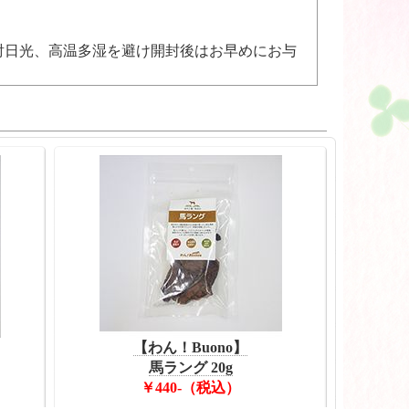
射日光、高温多湿を避け開封後はお早めにお与
【わん！Buono】
馬ラング 20g
￥440-（税込）