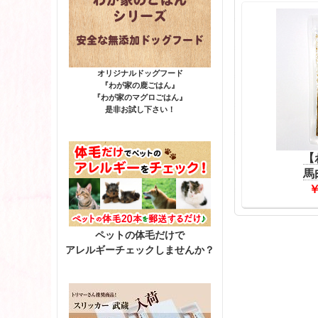
オリジナルドッグフード
『わが家の鹿ごはん』
『わが家のマグロごはん』
是非お試し下さい！
【
馬
￥
ペットの体毛だけで
アレルギーチェックしませんか？