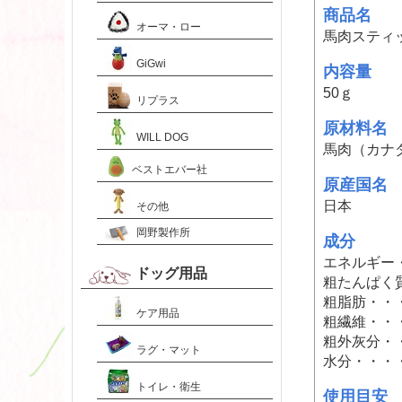
商品名
オーマ・ロー
馬肉スティ
GiGwi
内容量
50ｇ
リプラス
原材料名
WILL DOG
馬肉（カナ
ベストエバー社
原産国名
日本
その他
岡野製作所
成分
エネルギー・・
ドッグ用品
粗たんぱく質
粗脂肪・・・
ケア用品
粗繊維・・・
粗外灰分・・
ラグ・マット
水分・・・・
トイレ・衛生
使用目安