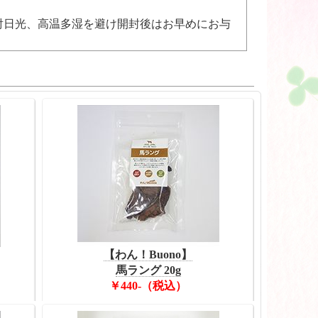
射日光、高温多湿を避け開封後はお早めにお与
【わん！Buono】
馬ラング 20g
￥440-（税込）