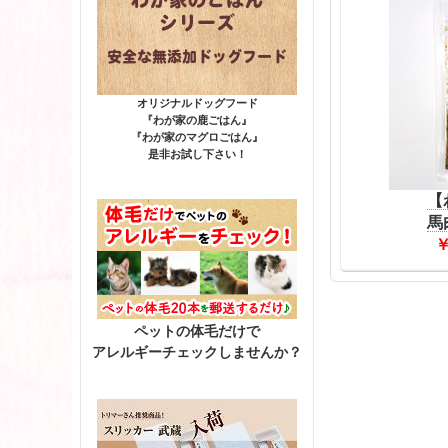
オリジナルドッグフード
『わが家の鹿ごはん』
『わが家のマグロごはん』
是非お試し下さい！
【
馬
￥
ペットの体毛だけで
アレルギーチェックしませんか？