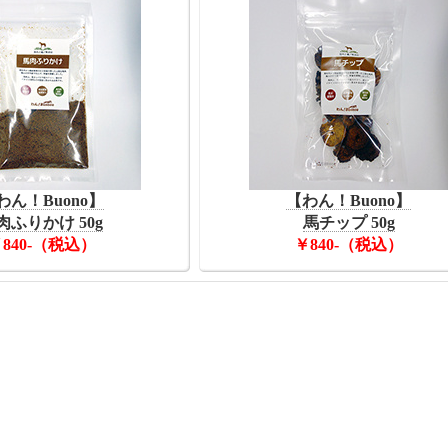
わん！Buono】
【わん！Buono】
肉ふりかけ 50g
馬チップ 50g
840-（税込）
￥840-（税込）