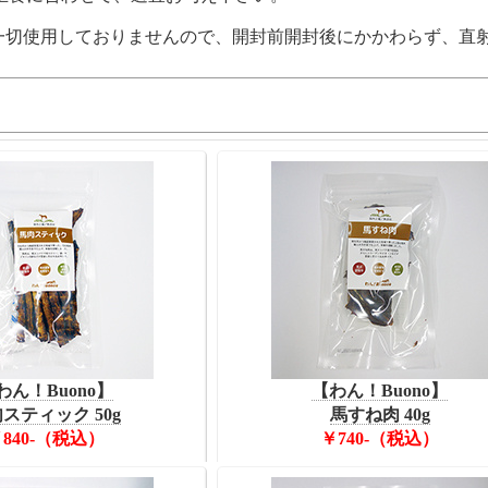
一切使用しておりませんので、開封前開封後にかかわらず、直
わん！Buono】
【わん！Buono】
スティック 50g
馬すね肉 40g
840-（税込）
￥740-（税込）