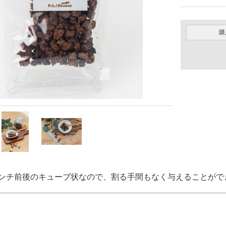
購
ンチ前後のキューブ状なので、割る手間もなく与えることがで