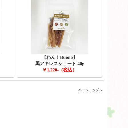
【わん！Buono】
馬アキレスショート 40g
￥1,220-（税込）
ページトップへ