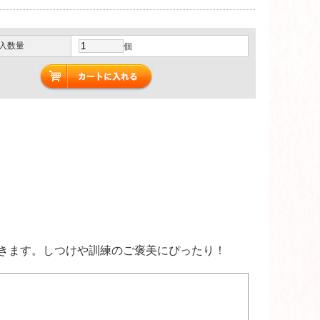
入数量
個
きます。しつけや訓練のご褒美にぴったり！